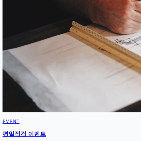
EVENT
평일점검 이벤트