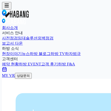
회사소개
서비스 안내
사전점검
임대솔루션
외벽점검
보고서 다운
하방 소식
현장이야기
뉴스
하방 블로그
하방 TV
하자법규
고객센터
예약 현황
하방 EVENT
고객 후기
하방 F&A
MY VR
상담문의